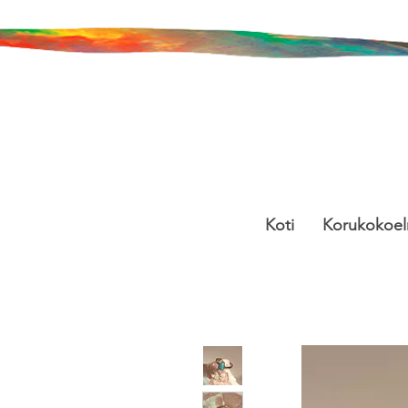
Koti
Korukokoe