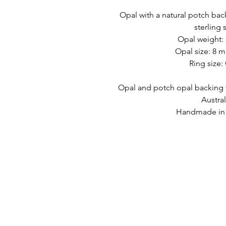
Opal with a natural potch back
sterling s
Opal weight: 
Opal size: 8 
Ring size:
Opal and potch opal backing
Austral
Handmade in A
PIKALINKIT
OTTAA YHTEYTTÄ