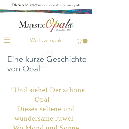
Ethically Sourced
World-Class Australian Opals
We love opals
Eine kurze Geschichte
von Opal
"Und siehe! Der schöne
Opal -
Dieses seltene und
wundersame Juwel -
Wo Mond und Sonne