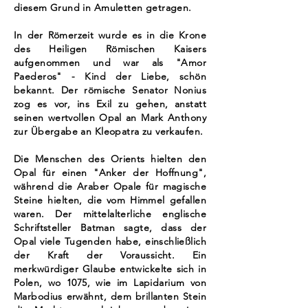
diesem Grund in Amuletten getragen.
In der Römerzeit wurde es in die Krone
des Heiligen Römischen Kaisers
aufgenommen und war als "Amor
Paederos" - Kind der Liebe, schön
bekannt. Der römische Senator Nonius
zog es vor, ins Exil zu gehen, anstatt
seinen wertvollen Opal an Mark Anthony
zur Übergabe an Kleopatra zu verkaufen.
Die Menschen des Orients hielten den
Opal für einen "Anker der Hoffnung",
während die Araber Opale für magische
Steine hielten, die vom Himmel gefallen
waren. Der mittelalterliche englische
Schriftsteller Batman sagte, dass der
Opal viele Tugenden habe, einschließlich
der Kraft der Voraussicht. Ein
merkwürdiger Glaube entwickelte sich in
Polen, wo 1075, wie im Lapidarium von
Marbodius erwähnt, dem brillanten Stein