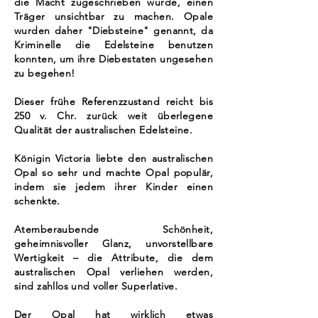
die Macht zugeschrieben wurde, einen
Träger unsichtbar zu machen. Opale
wurden daher "Diebsteine" genannt, da
Kriminelle die Edelsteine benutzen
konnten, um ihre Diebestaten ungesehen
zu begehen!
Dieser frühe Referenzzustand reicht bis
250 v. Chr. zurück weit überlegene
Qualität der australischen Edelsteine.
Königin Victoria liebte den australischen
Opal so sehr und machte Opal populär,
indem sie jedem ihrer Kinder einen
schenkte.
Atemberaubende Schönheit,
geheimnisvoller Glanz, unvorstellbare
Wertigkeit – die Attribute, die dem
australischen Opal verliehen werden,
sind zahllos und voller Superlative.
Der Opal hat wirklich etwas