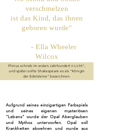
verschmelzen
ist das Kind, das ihnen
geboren wurde"
- Ella Wheeler
Wilcox
Plinius schrieb im ersten Jahrhundert n Licht",
und später sollte Shakespeare es als "Königin
der Edelsteine" bezeichnen.
Aufgrund seines einzigartigen Farbspiels
und seines eigenen mysteriösen
"Lebens" wurde der Opal Aberglauben
und Mythos unterworfen. Opal soll
Krankheiten abwehren und wurde aus