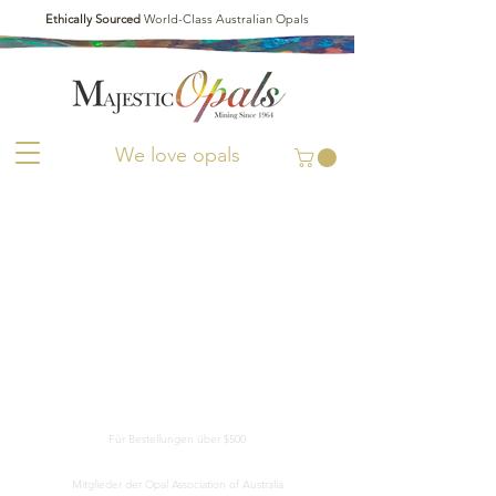
Ethically Sourced
World-Class Australian Opals
We love opals
KOSTENLOSE LIEFERUNG WELTWEIT
Für Bestellungen über $500
ECHTHEITSBESCHEINIGUNG
Mitglieder der Opal Association of Australia