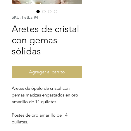
SKU: PetEar#4
Aretes de cristal
con gemas
sólidas
Agregar al carrito
Aretes de ópalo de cristal con
gemas macizas engastados en oro
amarillo de 14 quilates.
Postes de oro amarillo de 14
quilates.