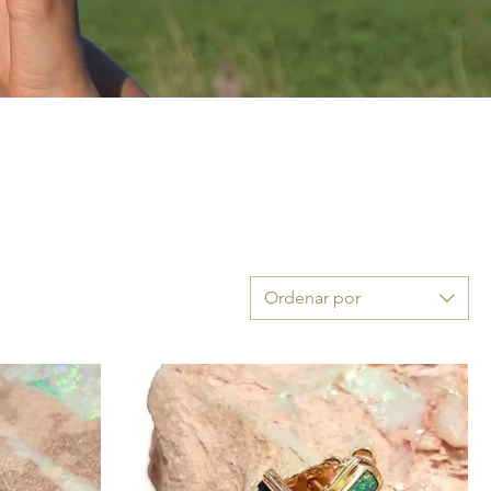
Ordenar por