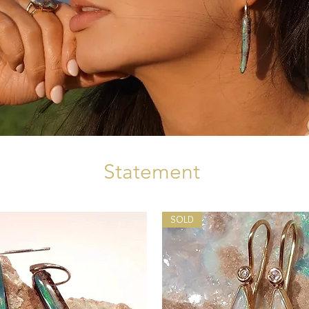
Statement
SOLD