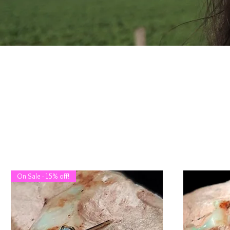
On Sale - 15% off!