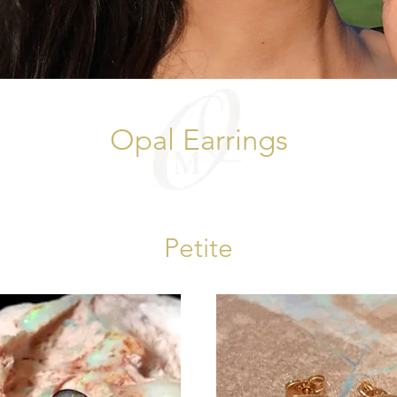
Opal Earrings
Petite