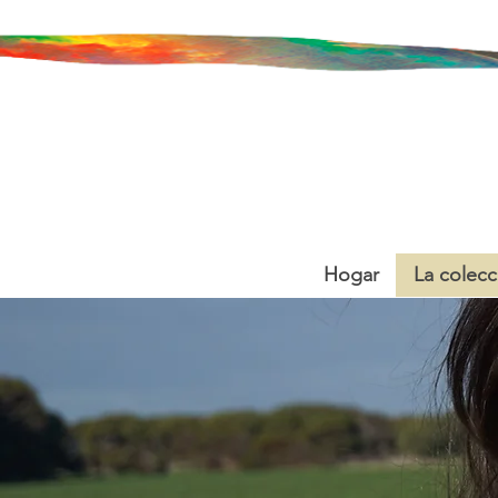
Hogar
La colecc