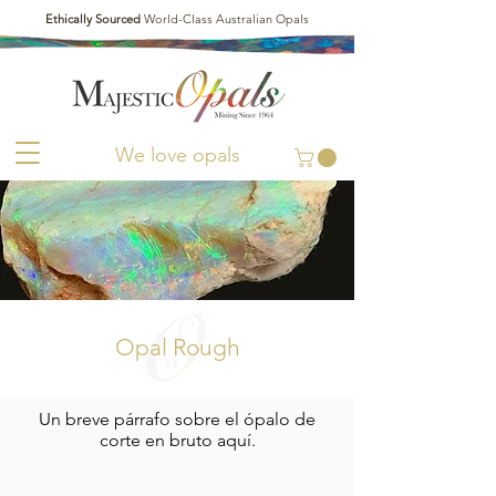
Ethically Sourced
World-Class Australian Opals
We love opals
Opal Rough
Un breve párrafo sobre el ópalo de
corte en bruto aquí.