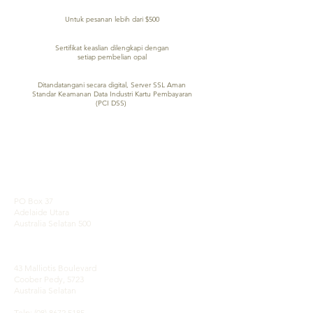
PENGIRIMAN GRATIS KE SELURUH DUNIA
Untuk pesanan lebih dari $500
SERTIFIKAT KEASLIAN
Sertifikat keaslian dilengkapi dengan
setiap pembelian opal
PENGOLAHAN KARTU KREDIT AMAN
Ditandatangani secara digital, Server SSL Aman
Standar Keamanan Data Industri Kartu Pembayaran
(PCI DSS)
KONTAK
TAUTAN LANGSUNG
RUANG PAMER
Pelajari Tentang Opal
Dengan perjanjian
Sejarah Singkat Opal
Publisitas
Alamat Pos:
Testimonial
PO Box 37
Syarat dan ketentuan
Adelaide Utara
Pengiriman &
Australia Selatan 500
Pengembalian
Lapangan Coober Pedy
Opal:
43 Malliotis Boulevard
Coober Pedy, 5723
Australia Selatan
Telp:
(08) 8672 5185