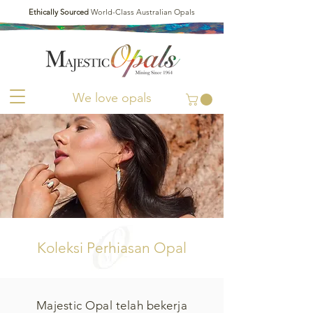
Ethically Sourced
World-Class Australian Opals
We love opals
Koleksi Perhiasan Opal
Majestic Opal telah bekerja