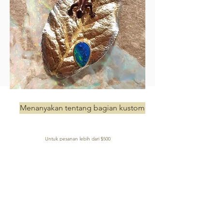
Menanyakan tentang bagian kustom
PENGIRIMAN GRATIS KE SELURUH DUNIA
Untuk pesanan lebih dari $500
SERTIFIKAT KEASLIAN
Sertifikat keaslian dilengkapi dengan
setiap pembelian opal
PENGOLAHAN KARTU KREDIT AMAN
Ditandatangani secara digital, Server SSL Aman
Standar Keamanan Data Industri Kartu Pembayaran
(PCI DSS)