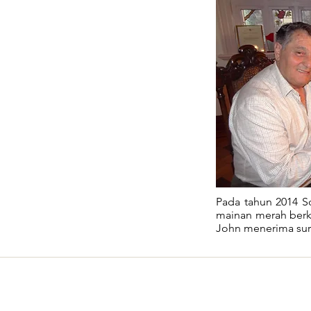
Pada tahun 2014 S
mainan merah berk
John menerima sura