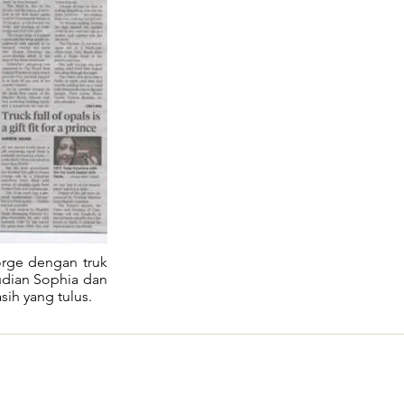
orge dengan truk
udian Sophia dan
ih yang tulus.