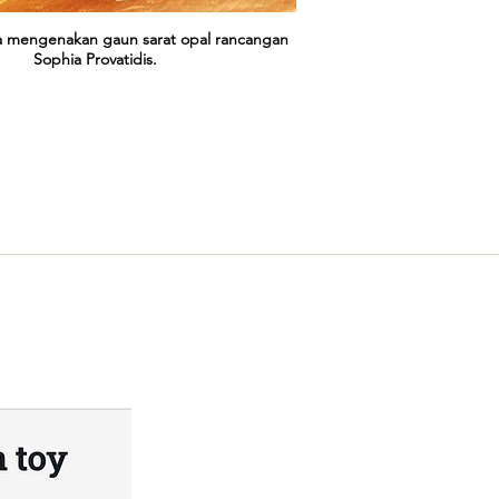
a mengenakan gaun sarat opal rancangan
Sophia Provatidis.