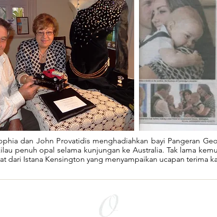
ophia dan John Provatidis menghadiahkan bayi Pangeran Ge
ilau penuh opal selama kunjungan ke Australia. Tak lama kem
t dari Istana Kensington yang menyampaikan ucapan terima kas