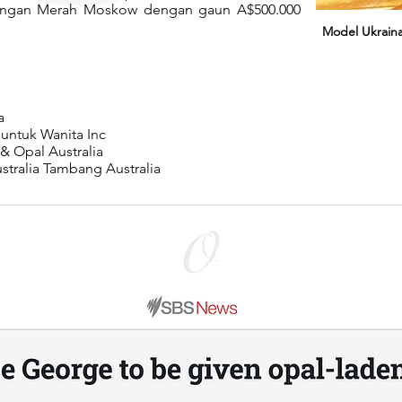
apangan Merah Moskow dengan gaun A$500.000
Model Ukrain
a
 untuk Wanita Inc
 & Opal Australia
stralia Tambang Australia