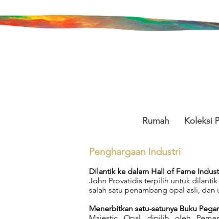
Rumah
Koleksi 
Penghargaan Industri
Dilantik ke dalam Hall of Fame Indus
John Provatidis terpilih untuk dilant
salah satu penambang opal asli, dan 
Menerbitkan satu-satunya Buku Peg
Majestic Opal dipilih oleh Pemer