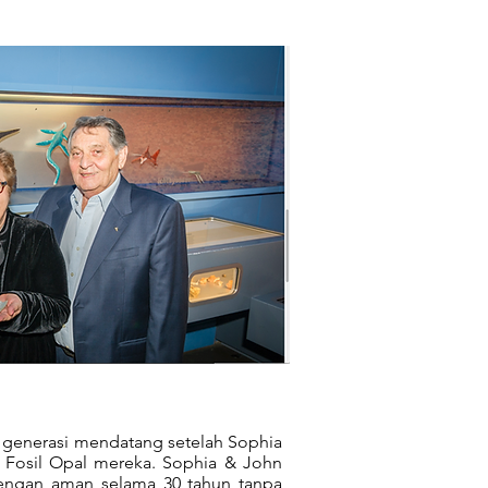
pa generasi mendatang setelah Sophia
 Fosil Opal mereka. Sophia & John
ngan aman selama 30 tahun tanpa