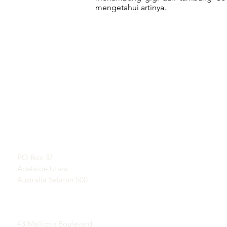
mengetahui artinya.
TAUTAN LANGSUNG
KONTAK
Pelajari Tentang Opal
RUANG PAMER
Sejarah Singkat Opal
Dengan perjanjian
Publisitas
Testimonial
Alamat Pos:
Syarat dan ketentuan
PO Box 37
Pengiriman &
Adelaide Utara
Pengembalian
Australia Selatan 500
Lapangan Coober Pedy
Opal:
43 Malliotis Boulevard