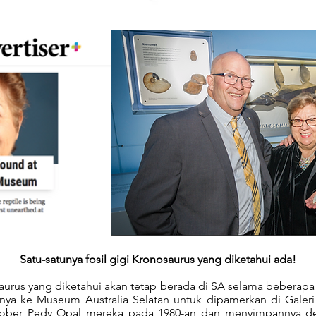
Satu-satunya fosil gigi Kronosaurus yang diketahui ada!
osaurus yang diketahui akan tetap berada di SA selama bebera
ya ke Museum Australia Selatan untuk dipamerkan di Galeri
ober Pedy Opal mereka pada 1980-an dan menyimpannya de