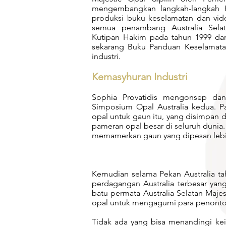
mengembangkan langkah-langkah K
produksi buku keselamatan dan vi
semua penambang Australia Selat
Kutipan Hakim pada tahun 1999 dari
sekarang Buku Panduan Keselamatan
industri.
Kemasyhuran Industri
Sophia Provatidis mengonsep da
Simposium Opal Australia kedua.
opal untuk gaun itu, yang disimpan d
pameran opal besar di seluruh dunia. A
memamerkan gaun yang dipesan lebi
Kemudian selama Pekan Australia t
perdagangan Australia terbesar yan
batu permata Australia Selatan Maj
opal untuk mengagumi para penonto
Tidak ada yang bisa menandingi kei