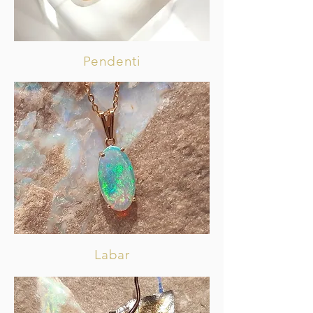
Pendenti
Labar