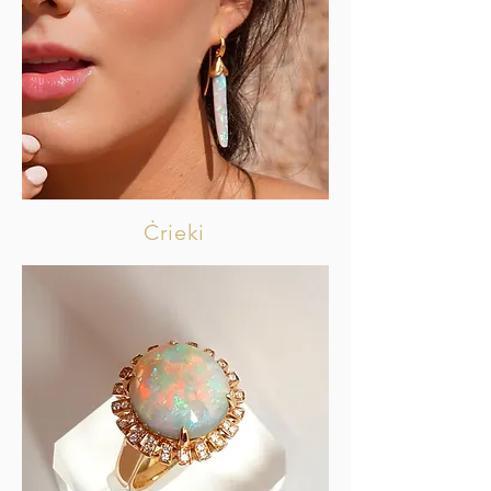
Ċrieki