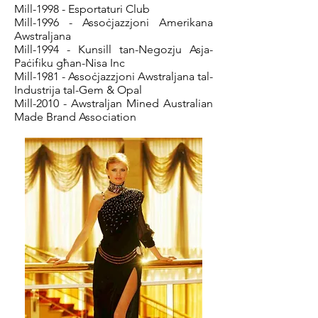
Mill-1998 - Esportaturi Club
Mill-1996 - Assoċjazzjoni Amerikana
Awstraljana
Mill-1994 - Kunsill tan-Negozju Asja-
Paċifiku għan-Nisa Inc
Mill-1981 - Assoċjazzjoni Awstraljana tal-
Industrija tal-Gem & Opal
Mill-2010 - Awstraljan Mined Australian
Made Brand Association