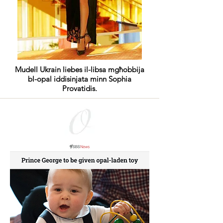
Mudell Ukrain liebes il-libsa mgħobbija
bl-opal iddisinjata minn Sophia
Provatidis.