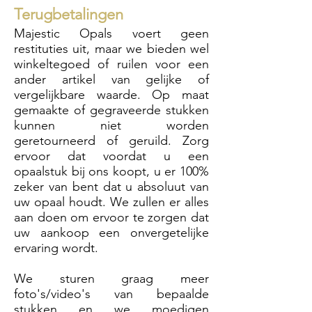
Terugbetalingen
Majestic Opals voert geen
restituties uit, maar we bieden wel
winkeltegoed of ruilen voor een
ander artikel van gelijke of
vergelijkbare waarde. Op maat
gemaakte of gegraveerde stukken
kunnen niet worden
geretourneerd of geruild. Zorg
ervoor dat voordat u een
opaalstuk bij ons koopt, u er 100%
zeker van bent dat u absoluut van
uw opaal houdt. We zullen er alles
aan doen om ervoor te zorgen dat
uw aankoop een onvergetelijke
ervaring wordt.
We sturen graag meer
foto's/video's van bepaalde
stukken en we moedigen