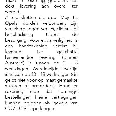
18,50 in rekening gebracht. Dit
dekt levering aan overal ter
wereld.
Alle pakketten die door Majestic
Opals worden verzonden, zijn
verzekerd tegen verlies, diefstal of
beschadiging tijdens de
bezorging. Voor extra veiligheid is
een handtekening vereist bij
levering. De geschatte
binnenlandse levering (binnen
Australië) is tussen de 2 - 8
werkdagen. Wereldwijde levertijd
is tussen de 10 - 18 werkdagen (dit
geldt niet voor op maat gemaakte
stukken of pre-orders). Houd er
rekening mee dat sommige
bestellingen kleine vertragingen
kunnen oplopen als gevolg van
COVID-19-beperkingen.