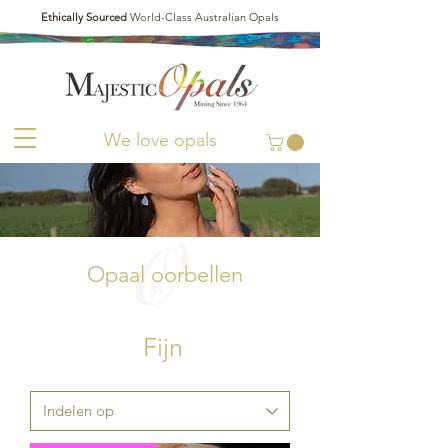
Ethically Sourced
World-Class Australian Opals
We love opals
Opaal oorbellen
Fijn