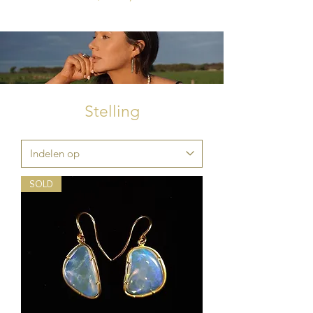
Stelling
SOLD