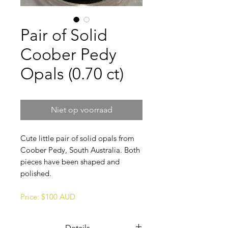
Pair of Solid
Coober Pedy
Opals (0.70 ct)
Niet op voorraad
Cute little pair of solid opals from
Coober Pedy, South Australia. Both
pieces have been shaped and
polished.
Price: $100 AUD
Details