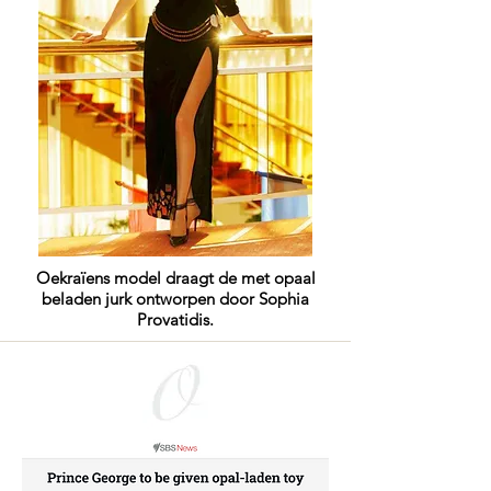
Oekraïens model draagt de met opaal
beladen jurk ontworpen door Sophia
Provatidis.