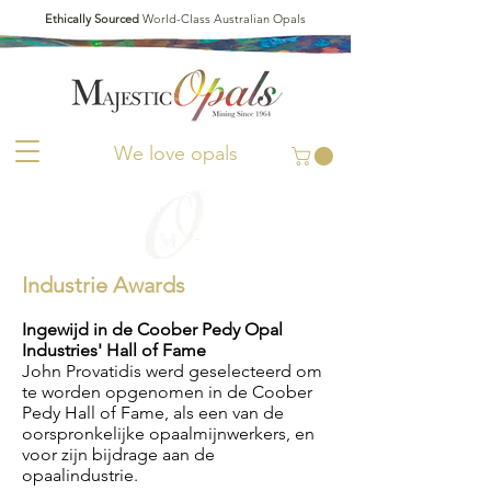
Ethically Sourced
World-Class Australian Opals
We love opals
Industrie Awards
Ingewijd in de Coober Pedy Opal
Industries' Hall of Fame
John Provatidis werd geselecteerd om
te worden opgenomen in de Coober
Pedy Hall of Fame, als een van de
oorspronkelijke opaalmijnwerkers, en
voor zijn bijdrage aan de
opaalindustrie.