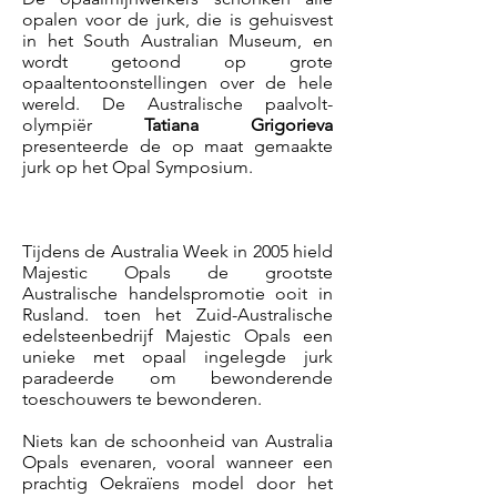
opalen voor de jurk, die is gehuisvest
in het South Australian Museum, en
wordt getoond op grote
opaaltentoonstellingen over de hele
wereld. De Australische paalvolt-
olympiër
Tatiana Grigorieva
presenteerde de op maat gemaakte
jurk op het Opal Symposium.
Tijdens de Australia Week in 2005 hield
Majestic Opals de grootste
Australische handelspromotie ooit in
Rusland. toen het Zuid-Australische
edelsteenbedrijf Majestic Opals een
unieke met opaal ingelegde jurk
paradeerde om bewonderende
toeschouwers te bewonderen.
Niets kan de schoonheid van Australia
Opals evenaren, vooral wanneer een
prachtig Oekraïens model door het