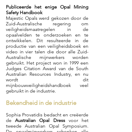
Publiceerde het enige Opal Mining
Safety Handbook
Majestic Opals werd gekozen door de
Zuid-Australische regering om
veiligheidsmaatregelen in de
opaalvelden te onderzoeken en te
ontwikkelen. Dit resulteerde in de
productie van een veiligheidsboek en
video in vier talen die door alle Zuid-
Australische mijnwerkers worden
gebruikt.
Het project won in 1999 een
Judges Citation Award van de South
Australian Resources Industry, en nu
wordt dit
mijnbouwveiligheidshandboek veel
gebruikt in de industrie.
Bekendheid in de industrie
Sophia Provatidis bedacht en creëerde
de
Australian Opal Dress
voor het
tweede Australian Opal Symposium.
De opaalmijnwerkers schonken alle