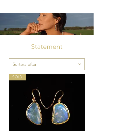
Statement
SOLD