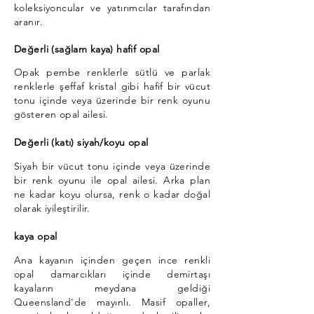
koleksiyoncular ve yatırımcılar tarafından
aranır.
Değerli (sağlam kaya) hafif opal
Opak pembe renklerle sütlü ve parlak
renklerle şeffaf kristal gibi hafif bir vücut
tonu içinde veya üzerinde bir renk oyunu
gösteren opal ailesi.
Değerli (katı) siyah/koyu opal
Siyah bir vücut tonu içinde veya üzerinde
bir renk oyunu ile opal ailesi. Arka plan
ne kadar koyu olursa, renk o kadar doğal
olarak iyileştirilir.
kaya opal
Ana kayanın içinden geçen ince renkli
opal damarcıkları içinde demirtaşı
kayaların meydana geldiği
Queensland'de mayınlı. Masif opaller,