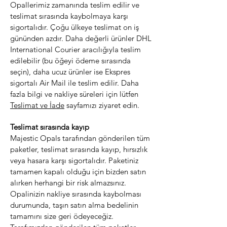
Opallerimiz zamanında teslim edilir ve
teslimat sırasında kaybolmaya karşı
sigortalıdır. Çoğu ülkeye teslimat on iş
gününden azdır. Daha değerli ürünler DHL
International Courier aracılığıyla teslim
edilebilir (bu öğeyi ödeme sırasında
seçin), daha ucuz ürünler ise Ekspres
sigortalı Air Mail ile teslim edilir. Daha
fazla bilgi ve nakliye süreleri için lütfen
Teslimat ve İade
sayfamızı ziyaret edin.
Teslimat sırasında kayıp
Majestic Opals tarafından gönderilen tüm
paketler, teslimat sırasında kayıp, hırsızlık
veya hasara karşı sigortalıdır. Paketiniz
tamamen kapalı olduğu için bizden satın
alırken herhangi bir risk almazsınız.
Opalinizin nakliye sırasında kaybolması
durumunda, taşın satın alma bedelinin
tamamını size geri ödeyeceğiz.