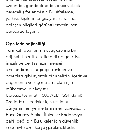
üzerinden gönderilmeden önce yüksek
dereceli şifrelenmiştir. Bu şifreleme,
yetkisiz kişilerin bilgisayarlar arasında
dolaşan bilgileri görüntülemesini son
derece zorlaştırır.
Opallerin orijinalliği
Tüm katı opallerimiz satış üzerine bir
orijinallik sertifikası ile birlikte gelir. Bu
imzalı belge, taşınızın menşei,
sınıflandırması, ağırlığı, renkleri ve
boyutları gibi ayrıntılı bir analizini içerir ve
değerleme ve sigorta amaçları için
mükemmel bir kayıttır.
Ücretsiz teslimat – 500 AUD (GST dahil)
üzerindeki siparişler için teslimat,
dünyanın her yerine tamamen ücretsizdir.
Buna Güney Afrika, İtalya ve Endonezya
dahil değildir. Bu ülkeler için güvenlik
nedeniyle özel kurye gerekmektedir.