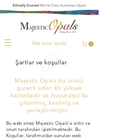
Ethically Sourced
World-Class Australian Opals
We love opals
Şartlar ve koşullar
Majestic Opals bu ürünü
garanti eder: En yüksek
kalitededir ve Avustralya'da
çıkarılmış, kesilmiş ve
yerleştirilmiştir.
Bu web sitesi Majestic Opals'a aittir ve
onun tarafından işletilmektedir. Bu
Koşullar, tarafımızdan sunulan web