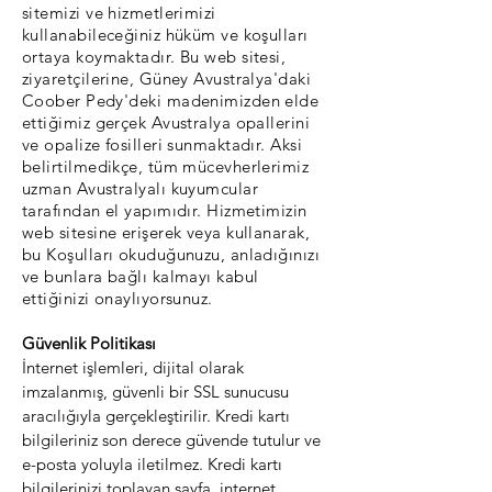
sitemizi ve hizmetlerimizi
kullanabileceğiniz hüküm ve koşulları
ortaya koymaktadır. Bu web sitesi,
ziyaretçilerine, Güney Avustralya'daki
Coober Pedy'deki madenimizden elde
ettiğimiz gerçek Avustralya opallerini
ve opalize fosilleri sunmaktadır. Aksi
belirtilmedikçe, tüm mücevherlerimiz
uzman Avustralyalı kuyumcular
tarafından el yapımıdır. Hizmetimizin
web sitesine erişerek veya kullanarak,
bu Koşulları okuduğunuzu, anladığınızı
ve bunlara bağlı kalmayı kabul
ettiğinizi onaylıyorsunuz.
Güvenlik Politikası
İnternet işlemleri, dijital olarak
imzalanmış, güvenli bir SSL sunucusu
aracılığıyla gerçekleştirilir. Kredi kartı
bilgileriniz son derece güvende tutulur ve
e-posta yoluyla iletilmez. Kredi kartı
bilgilerinizi toplayan sayfa, internet