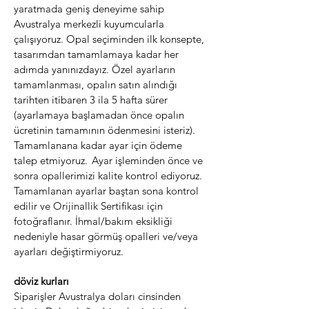
yaratmada geniş deneyime sahip
Avustralya merkezli kuyumcularla
çalışıyoruz. Opal seçiminden ilk konsepte,
tasarımdan tamamlamaya kadar her
adımda yanınızdayız. Özel ayarların
tamamlanması, opalın satın alındığı
tarihten itibaren 3 ila 5 hafta sürer
(ayarlamaya başlamadan önce opalın
ücretinin tamamının ödenmesini isteriz).
Tamamlanana kadar ayar için ödeme
talep etmiyoruz.
Ayar işleminden önce ve
sonra opallerimizi kalite kontrol ediyoruz.
Tamamlanan ayarlar baştan sona kontrol
edilir ve Orijinallik Sertifikası için
fotoğraflanır. İhmal/bakım eksikliği
nedeniyle hasar görmüş opalleri ve/veya
ayarları değiştirmiyoruz.
döviz kurları
Siparişler Avustralya doları cinsinden