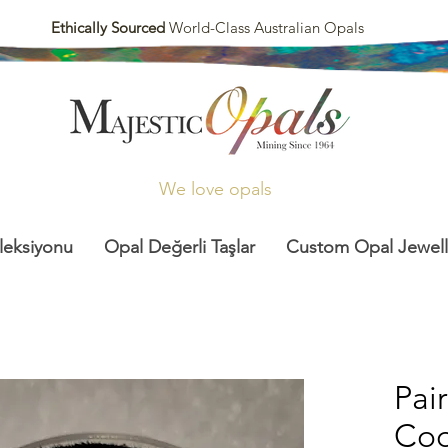
Ethically Sourced
World-Class Australian Opals
We love opals
leksiyonu
Opal Değerli Taşlar
Custom Opal Jewell
Pair
Coo