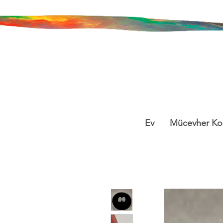
Ev
Mücevher Ko