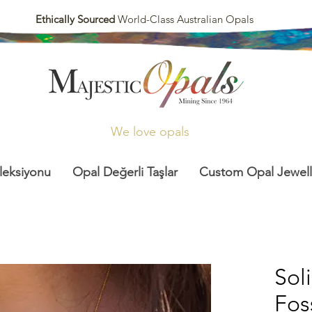
Ethically Sourced
World-Class Australian Opals
We love opals
leksiyonu
Opal Değerli Taşlar
Custom Opal Jewell
Sol
Foss