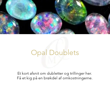
Opal Doublets
Et kort afsnit om dubletter og trillinger her.
Få et kig på en brøkdel af omkostningerne.
AUD (AU$)