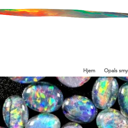
Hjem
Opals smy