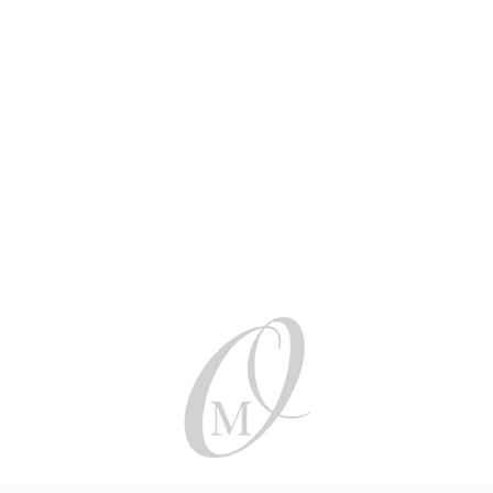
Be social