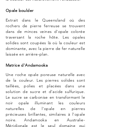
Opale boulder
Extrait dans le Queensland où des
rochers de pierre ferreuse se trouvent
dans de minces veines d'opale colorée
traversant la roche hôte. Les opales
solides sont coupées là où la couleur est
dominante, avec la pierre de fer naturelle
laissée en arrière-plan.
Matrice d'Andamooka
Une roche opale poreuse naturelle avec
de la couleur. Les pierres solides sont
taillées, polies et placées dans une
solution de sucre et d'acide sulfurique.
Le sucre se carbonise en transformant le
noir opale illuminant les couleurs
naturelles de l'opale en pierres
précieuses brillantes, similaires à l'opale
noire. Andamooka en Australie-
Méridionale est le seul domaine qui