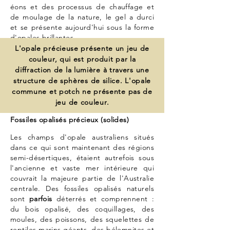
éons et des processus de chauffage et
de moulage de la nature, le gel a durci
et se présente aujourd'hui sous la forme
d'opales brillantes.
L'opale précieuse présente un jeu de
couleur, qui est produit par la
diffraction de la lumière à travers une
structure de sphères de silice. L'opale
commune et potch ne présente pas de
jeu de couleur.
Fossiles opalisés précieux (solides)
Les champs d'opale australiens situés
dans ce qui sont maintenant des régions
semi-désertiques, étaient autrefois sous
l'ancienne et vaste mer intérieure qui
couvrait la majeure partie de l'Australie
centrale. Des fossiles opalisés naturels
sont
parfois
déterrés et comprennent :
du bois opalisé, des coquillages, des
moules, des poissons, des squelettes de
reptiles marins géants, des bélemnites et