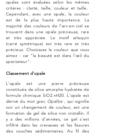
opales sont évaluées selon les mêmes
critères : clarté, taille, couleur et taille.
Cependant, avec une opale, la couleur
est de la plus haute importance. La
majorité des couleurs de l'arc-en-ciel se
trouvent dans une opale précieuse, rare
et très appréciée. Le motif arlequin
(carré symétrique) est très rare et très
précieux. Choisissez la couleur que vous
aimez - car "la beauté est dans l'œil du
spectateur".
Classement d'opale
L'opale est une pierre précieuse
constituée de silice amorphe hydratée de
formule chimique SiO2.nH20. L'opale est
dérivé du mot grec
Opallos
, qui signifie
voir un changement de couleur, est une
formation de gel de silice non cristallin. Il
y a des millions d'années, ce gel s'est
infiltré dans les crevasses et les fissures
des couches sédimentaires. Au fil des