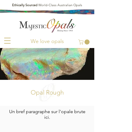
Ethically Sourced
World-Class Australian Opals
We love opals
Opal Rough
Un bref paragraphe sur l'opale brute
ici.