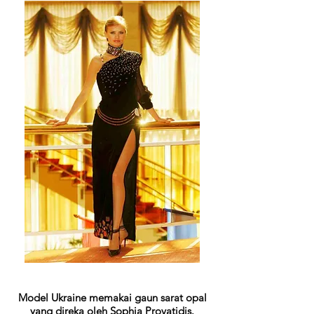
Model Ukraine memakai gaun sarat opal
yang direka oleh Sophia Provatidis.