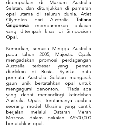
ditempatkan di Muzium Australia
Selatan, dan ditunjukkan di pameran
opal utama di seluruh dunia. Atlet
Olympian dari Australia
Tatiana
Grigorieva
mempamerkan pakaian
yang ditempah khas di Simposium
Opal.
Kemudian, semasa Minggu Australia
pada tahun 2005, Majestic Opals
mengadakan promosi perdagangan
Australia terbesar yang pernah
diadakan di Rusia. Syarikat batu
permata Australia Selatan mengarak
gaun unik bertatahkan opal untuk
mengagumi penonton.
Tiada apa
yang dapat menandingi keindahan
Australia Opals, terutamanya apabila
seorang model Ukraine yang cantik
berjalan melalui Dataran Merah
Moscow dalam pakaian A$500,000
bertatahkan opal.