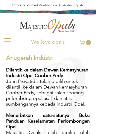
Ethically Sourced
World-Class Australian Opals
We love opals
Anugerah Industri
Dilantik ke dalam Dewan Kemasyhuran
Industri Opal Coober Pedy
John Provatidis telah dipilih untuk
dilantik ke dalam Dewan kemasyhuran
Coober Pedy, sebagai salah seorang
pelombong opal asal, dan atas
sumbangannya kepada Industri Opal.
Menerbitkan satu-satunya Buku
Panduan Keselamatan Perlombongan
Opal
Majestic Opals telah dipilih oleh