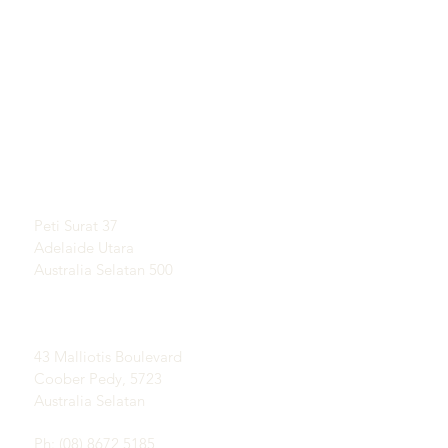
PAUTAN CEPAT
HUBUNGI
Ketahui Mengenai Opal
BILIK TAYANGAN
Sejarah Ringkas Opal
Dengan temu janji
Publisiti
Testimoni
Alamat pos:
Terma dan syarat
Peti Surat 37
Penghantaran &
Adelaide Utara
Pemulangan
Australia Selatan 500
Padang Opal Coober
Pedy:
43 Malliotis Boulevard
Coober Pedy, 5723
Australia Selatan
Ph: (08) 8672 5185