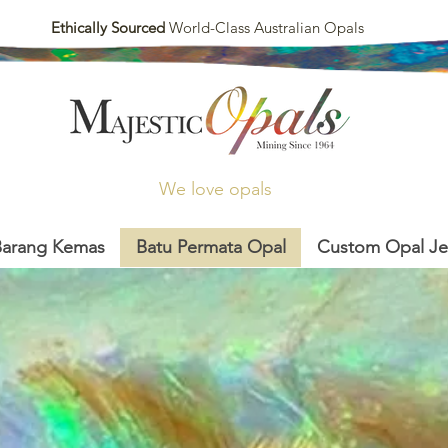
Ethically Sourced
World-Class Australian Opals
We love opals
Barang Kemas
Batu Permata Opal
Custom Opal Je