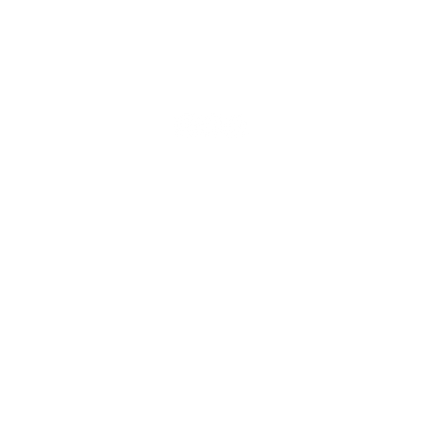
AUD (AU$)
Jadilah sosial