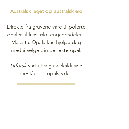
Australsk laget og
australsk eid
Direkte fra gruvene våre til polerte
opaler til klassiske engangsdeler -
Majestic Opals kan hjelpe deg
med å velge din perfekte opal.
Utforsk
vårt utvalg av eksklusive
enestående opalstykker.
Handle Opal-smykker
Handle Opal edelstener