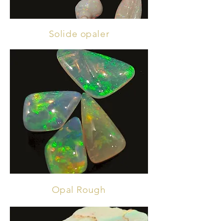
Solide opaler
Opal Rough