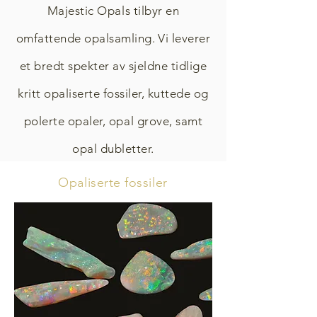
Majestic Opals tilbyr en
omfattende opalsamling.
Vi leverer
et bredt spekter av sjeldne tidlige
kritt opaliserte fossiler, kuttede og
polerte opaler, opal grove, samt
opal dubletter.
Opaliserte fossiler