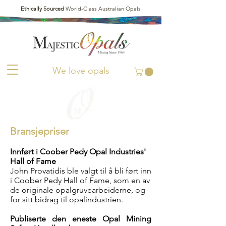
Ethically Sourced
World-Class Australian Opals
We love opals
Bransjepriser
Innført i Coober Pedy Opal Industries'
Hall of Fame
John Provatidis ble valgt til å bli ført inn
i Coober Pedy Hall of Fame, som en av
de originale opalgruvearbeiderne, og
for sitt bidrag til opalindustrien.
Publiserte den eneste Opal Mining