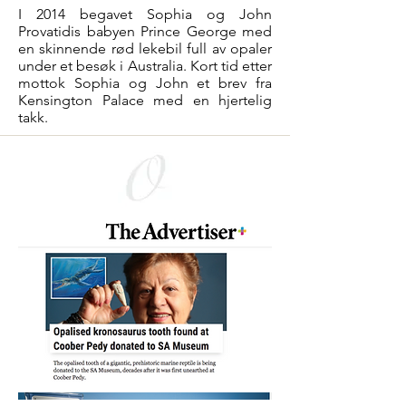
I 2014 begavet Sophia og John
Provatidis babyen Prince George med
en skinnende rød lekebil full av opaler
under et besøk i Australia. Kort tid etter
mottok Sophia og John et brev fra
Kensington Palace med en hjertelig
takk.