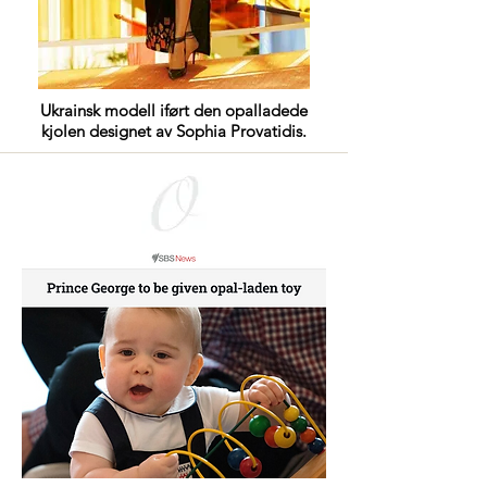
Ukrainsk modell iført den opalladede
kjolen designet av Sophia Provatidis.