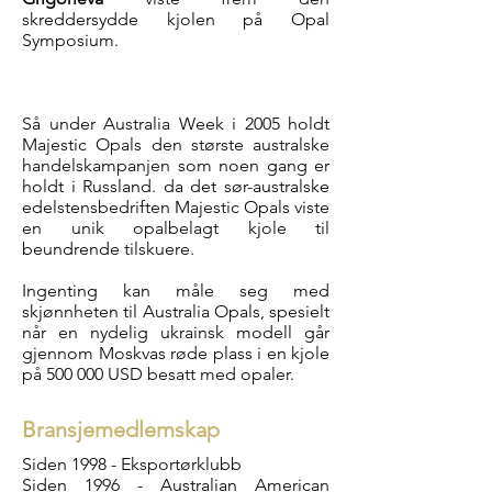
skreddersydde kjolen på Opal
Symposium.
Så under Australia Week i 2005 holdt
Majestic Opals den største australske
handelskampanjen som noen gang er
holdt i Russland. da det sør-australske
edelstensbedriften Majestic Opals viste
en unik opalbelagt kjole til
beundrende tilskuere.
Ingenting kan måle seg med
skjønnheten til Australia Opals, spesielt
når en nydelig ukrainsk modell går
gjennom Moskvas røde plass i en kjole
på 500 000 USD besatt med opaler.
Bransjemedlemskap
Siden 1998 - Eksportørklubb
Siden 1996 - Australian American