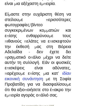
είναι μια αξέχαστη εμπειρία.
Είμαστε στην ευχάριστη θέση να
στείλουμε περισσότερες
φωτογραφίες/βίντεο
συγκεκριμένων κομματιών και
επίσης ενθαρρύνουμε τους
πιθανούς πελάτες να επισκεφτούν
την έκθεσή μας στη Βόρεια
Αδελαΐδα - δεν έχετε δει
πραγματικό οπάλιο μέχρι να δείτε
αυτήν τη συλλογή. Εάν οι φυσικές
επισκέψεις είναι αδύνατες,
παρέχουμε επίσης μια κατ'
ιδίαν
εικονική συνάντηση
με τη Σοφία
Προβατίδη για να διασφαλίσουμε
ότι θα αξιοποιήσετε στο έπακρο την
εμπειρία αγοράς οπάλιό σας.
ΔΩΡΕΑΝ ΑΠΟΣΤΟΛΗ ΣΕ ΟΛΟ ΤΟΝ ΚΟΣΜΟ
Για παραγγελίες άνω των 500$