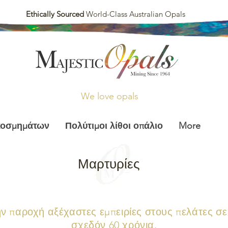
Ethically Sourced
World-Class Australian Opals
We love opals
κοσμημάτων
Πολύτιμοι λίθοι οπάλιο
More
Μαρτυρίες
ην παροχή αξέχαστες εμπειρίες στους πελάτες σ
σχεδόν 60 χρόνια.