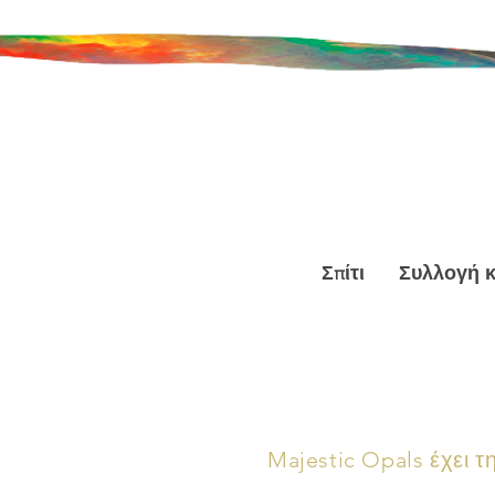
Σπίτι
Συλλογή 
Majestic Opals έχει τ