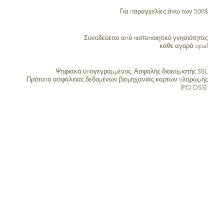
ΔΩΡΕΑΝ ΑΠΟΣΤΟΛΗ ΣΕ ΟΛΟ ΤΟΝ ΚΟΣΜΟ
Για παραγγελίες άνω των 500$
ΠΙΣΤΟΠΟΙΗΤΙΚΟ ΑΥΘΕΝΤΙΚΟΤΗΤΑΣ
Συνοδεύεται από πιστοποιητικό γνησιότητας
κάθε αγορά opal
ΑΣΦΑΛΗΣ ΕΠΕΞΕΡΓΑΣΙΑ ΠΙΣΤΩΤΙΚΗΣ ΚΑΡΤΑΣ
Ψηφιακά υπογεγραμμένος, Ασφαλής διακομιστής SSL
Πρότυπα ασφάλειας δεδομένων βιομηχανίας καρτών πληρωμής
(PCI DSS)