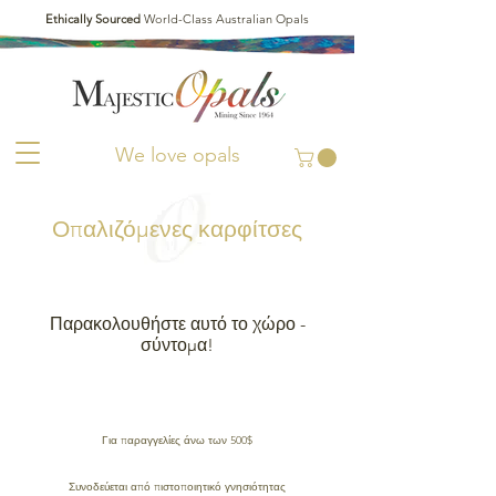
Ethically Sourced
World-Class Australian Opals
We love opals
Οπαλιζόμενες καρφίτσες
Παρακολουθήστε αυτό το χώρο -
σύντομα!
ΔΩΡΕΑΝ ΑΠΟΣΤΟΛΗ ΣΕ ΟΛΟ ΤΟΝ ΚΟΣΜΟ
Για παραγγελίες άνω των 500$
ΠΙΣΤΟΠΟΙΗΤΙΚΟ ΑΥΘΕΝΤΙΚΟΤΗΤΑΣ
Συνοδεύεται από πιστοποιητικό γνησιότητας