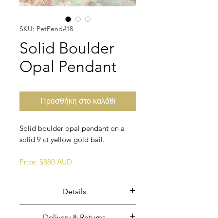
SKU: PetPend#18
Solid Boulder
Opal Pendant
Προσθήκη στο καλάθι
Solid boulder opal pendant on a
solid 9 ct yellow gold bail.
Price: $880 AUD
Details
Solid boulder opal hanging from
Delivery & Returns