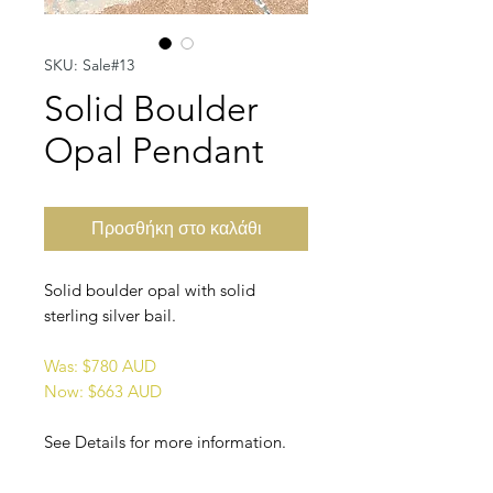
SKU: Sale#13
Solid Boulder
Opal Pendant
Προσθήκη στο καλάθι
Solid boulder opal with solid
sterling silver bail.
Was: $780 AUD
Now: $663 AUD
See Details for more information.