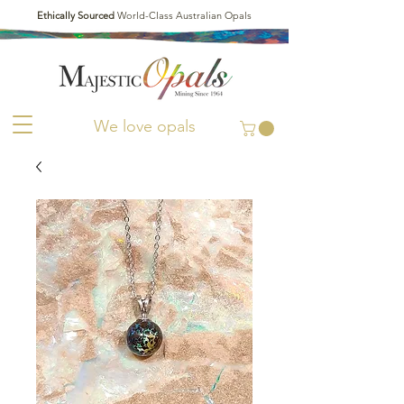
Ethically Sourced
World-Class Australian Opals
We love opals