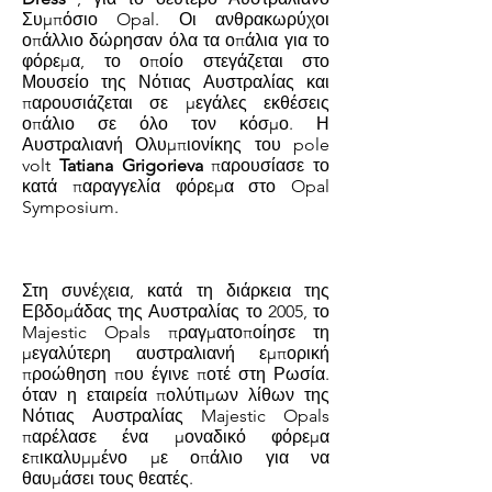
Συμπόσιο Opal. Οι ανθρακωρύχοι
οπάλλιο δώρησαν όλα τα οπάλια για το
φόρεμα, το οποίο στεγάζεται στο
Μουσείο της Νότιας Αυστραλίας και
παρουσιάζεται σε μεγάλες εκθέσεις
οπάλιο σε όλο τον κόσμο. Η
Αυστραλιανή Ολυμπιονίκης του pole
volt
Tatiana Grigorieva
παρουσίασε το
κατά παραγγελία φόρεμα στο Opal
Symposium.
Στη συνέχεια, κατά τη διάρκεια της
Εβδομάδας της Αυστραλίας το 2005, το
Majestic Opals πραγματοποίησε τη
μεγαλύτερη αυστραλιανή εμπορική
προώθηση που έγινε ποτέ στη Ρωσία.
όταν η εταιρεία πολύτιμων λίθων της
Νότιας Αυστραλίας Majestic Opals
παρέλασε ένα μοναδικό φόρεμα
επικαλυμμένο με οπάλιο για να
θαυμάσει τους θεατές.