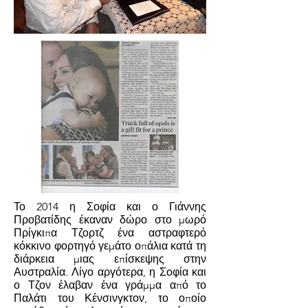
Το 2014 η Σοφία και ο Γιάννης
Προβατίδης έκαναν δώρο στο μωρό
Πρίγκιπα Τζορτζ ένα αστραφτερό
κόκκινο φορτηγό γεμάτο οπάλια κατά τη
διάρκεια μιας επίσκεψης στην
Αυστραλία. Λίγο αργότερα, η Σοφία και
ο Τζον έλαβαν ένα γράμμα από το
Παλάτι του Κένσινγκτον, το οποίο