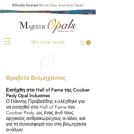
Ethically Sourced
World-Class Australian Opals
We love opals
Βραβεία Βιομηχανίας
Εισήχθη στο Hall of Fame της Coober
Pedy Opal Industries
Ο Γιάννης Προβατίδης επιλέχθηκε για
να εισαχθεί στο Hall of Fame του
Coober Pedy, ως ένας από τους
αρχικούς ανθρακωρύχους οπάλιο, και
για τη συνεισφορά του στη βιομηχανία
οπάλων.