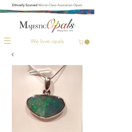
Ethically Sourced
World-Class Australian Opals
We love opals