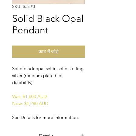
SKU: Sale#3
Solid Black Opal
Pendant
कार्ट में जोड़ें
Solid black opal set in solid sterling
silver (rhodium plated for
durability).
Was: $1,600 AUD
Now: $1,280 AUD
See Details for more information.
Details