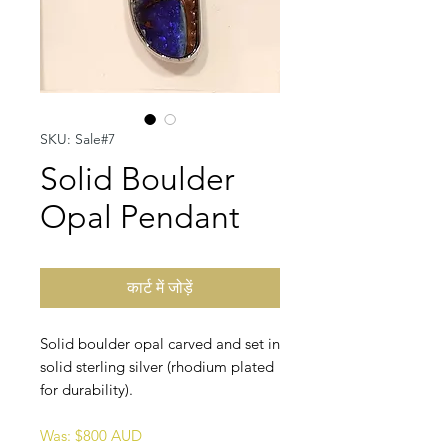
SKU: Sale#7
Solid Boulder
Opal Pendant
कार्ट में जोड़ें
Solid boulder opal carved and set in
solid sterling silver (rhodium plated
for durability).
Was: $800 AUD