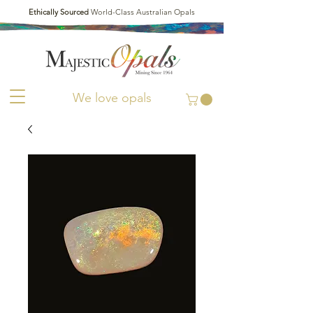
Ethically Sourced
World-Class Australian Opals
We love opals