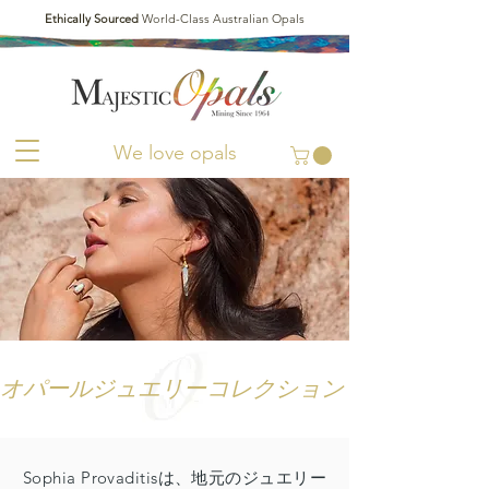
Ethically Sourced
World-Class Australian Opals
We love opals
オパールジュエリーコレクション
Sophia Provaditisは、地元のジュエリー