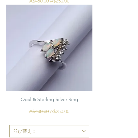
通常価格
セール価格
A$450.00
A$250.00
Opal & Sterling Silver Ring
通常価格
セール価格
A$400.00
A$250.00