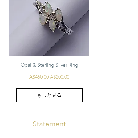
Opal & Sterling Silver Ring
通常価格
セール価格
A$450.00
A$200.00
もっと見る
Statement