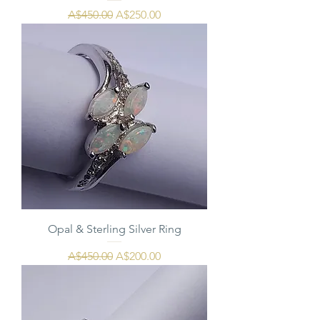
通常価格
セール価格
A$450.00
A$250.00
Opal & Sterling Silver Ring
通常価格
セール価格
A$450.00
A$200.00