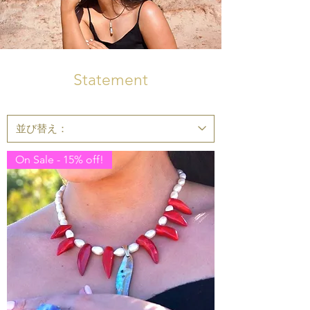
Statement
On Sale - 15% off!