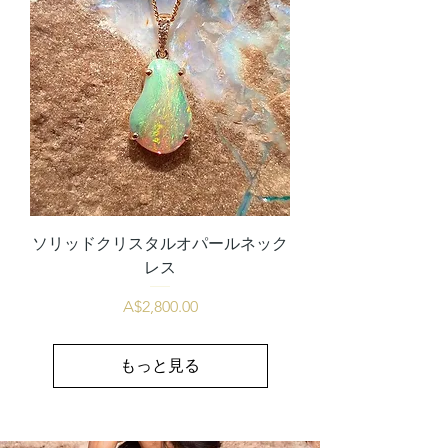
ソリッドクリスタルオパールネック
レス
価格
A$2,800.00
もっと見る