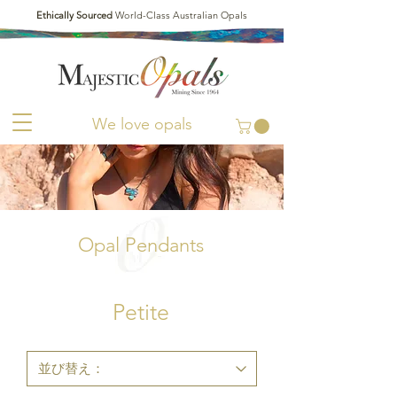
Ethically Sourced
World-Class Australian Opals
We love opals
Opal Pendants
Petite