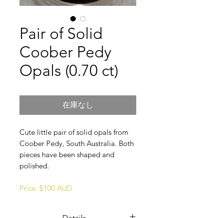
Pair of Solid
Coober Pedy
Opals (0.70 ct)
在庫なし
Cute little pair of solid opals from
Coober Pedy, South Australia. Both
pieces have been shaped and
polished.
Price: $100 AUD
Details