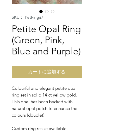
SKU： PetRing#7
Petite Opal Ring
(Green, Pink,
Blue and Purple)
カートに追加する
Colourful and elegant petite opal
ring set in solid 14 ct yellow gold.
This opal has been backed with
natural opal potch to enhance the
colours (doublet).
Custom ring resize available.