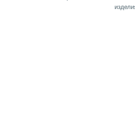
издели