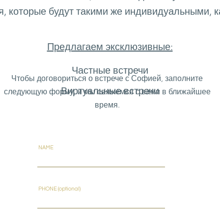
я, которые будут такими же индивидуальными, ка
Предлагаем эксклюзивные:
Частные встречи
Чтобы договориться о встрече с Софией, заполните
Виртуальные встречи
следующую форму, и мы свяжемся с вами в ближайшее
время.
NAME
PHONE (optional)