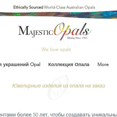
Ethically Sourced
World-Class Australian Opals
We love opals
я украшений Opal
Коллекция Опала
More
Ювелирные изделия из опала на заказ
нтами более 50 лет, чтобы создавать уникальн