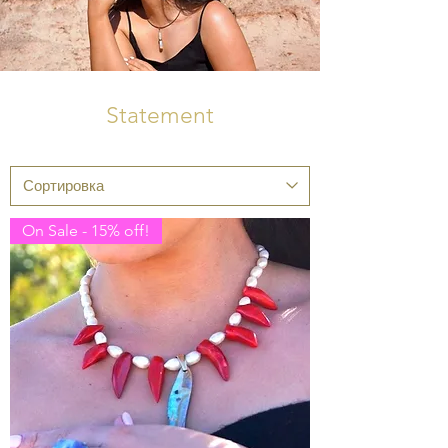
Statement
On Sale - 15% off!