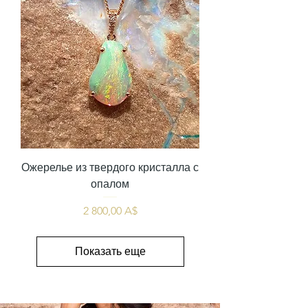
Ожерелье из твердого кристалла с
опалом
Цена
2 800,00 A$
Показать еще