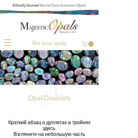
Ethically Sourced
World-Class Australian Opals
We love opals
Opal Doublets
Краткий абзац о дуплетах и тройнях
здесь.
Взгляните на небольшую часть