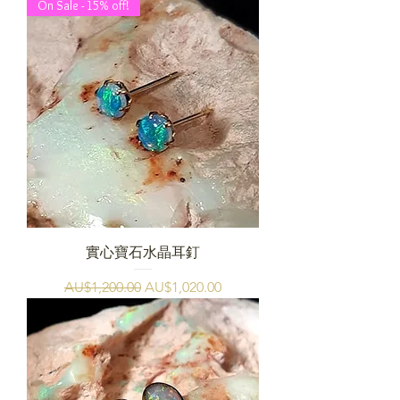
On Sale - 15% off!
實心寶石水晶耳釘
一般價格
促銷價格
AU$1,200.00
AU$1,020.00