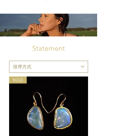
Statement
SOLD