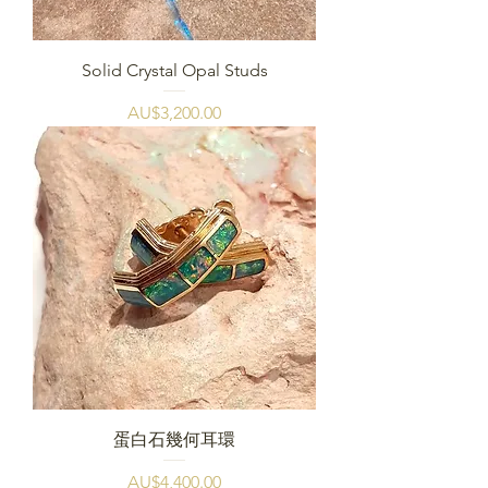
Solid Crystal Opal Studs
價格
AU$3,200.00
蛋白石幾何耳環
價格
AU$4,400.00