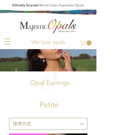
Ethically Sourced
World-Class Australian Opals
We love opals
Opal Earrings
Petite