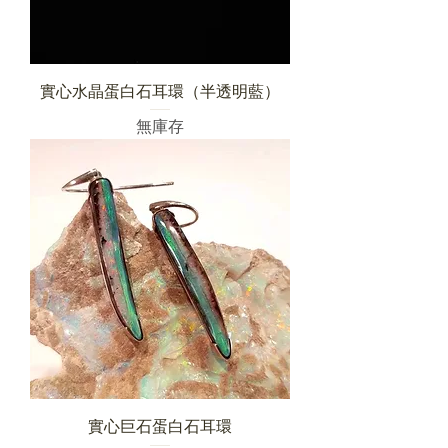
實心水晶蛋白石耳環（半透明藍）
無庫存
實心巨石蛋白石耳環