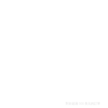
全球免費送貨
對於超過 500 美元的訂單