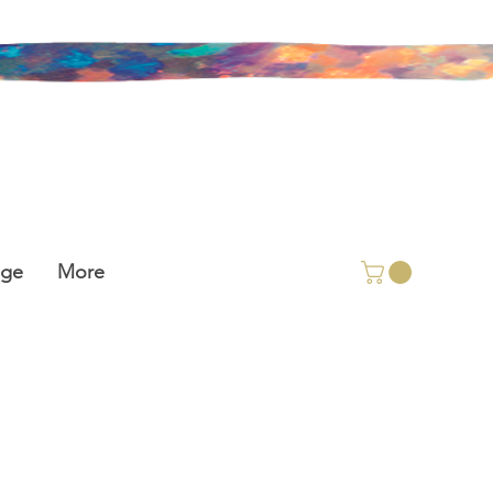
age
More