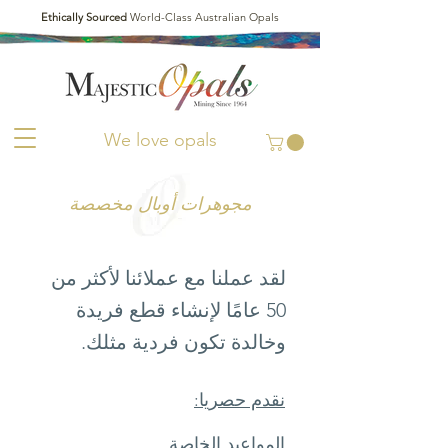
Ethically Sourced
World-Class Australian Opals
We love opals
مجوهرات أوبال مخصصة
لقد عملنا مع عملائنا لأكثر من
50 عامًا لإنشاء قطع فريدة
وخالدة تكون فردية مثلك.
نقدم حصريا:
المواعيد الخاصة