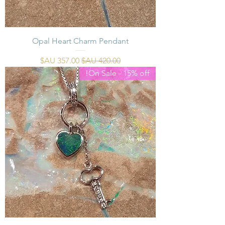
Opal Heart Charm Pendant
سعر عادي
سعر البيع
On Sale - 15% off!