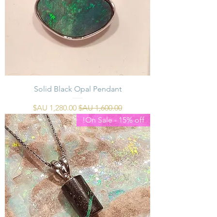
Solid Black Opal Pendant
سعر عادي
سعر البيع
On Sale - 15% off!