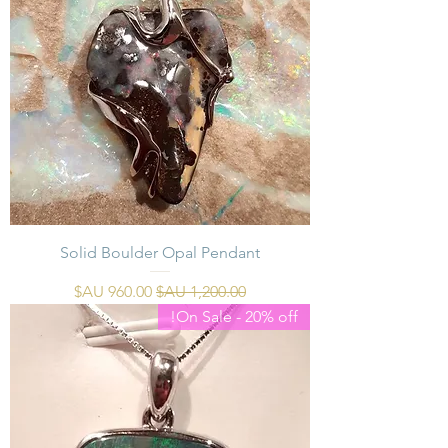
Solid Boulder Opal Pendant
سعر عادي
سعر البيع
On Sale - 20% off!