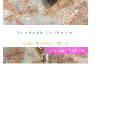
Solid Boulder Opal Pendant
سعر عادي
سعر البيع
On Sale - 15% off!