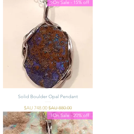
On Sale - 15% off!
Solid Boulder Opal Pendant
سعر عادي
سعر البيع
On Sale - 20% off!