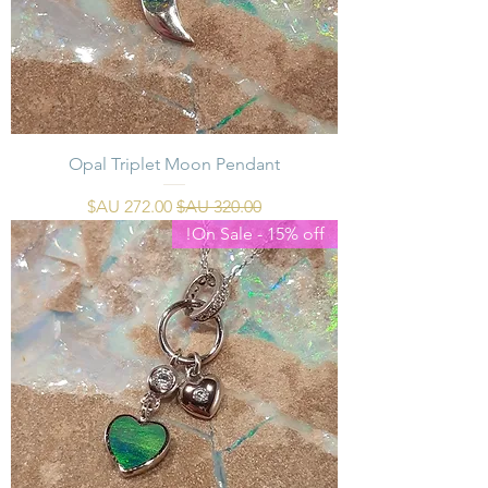
Opal Triplet Moon Pendant
سعر عادي
سعر البيع
On Sale - 15% off!