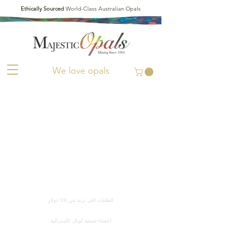
Ethically Sourced
World-Class Australian Opals
We love opals
توصيل مجاني في جميع أنحاء العالم
للطلبات التي تزيد عن 500 دولار
شهادة المصداقية
أعضاء جمعية أوبال الأسترالية